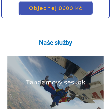
Objednej 8600 Kč
Naše služby
Tandemový seskok