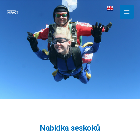
Nabídka seskoků