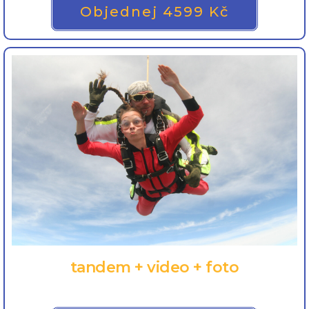
Objednej 4599 Kč
tandem + video + foto