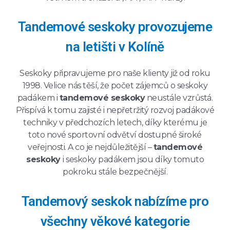
Tandemové seskoky provozujeme
na letišti v Kolíně
Seskoky připravujeme pro naše klienty již od roku
1998. Velice nás těší, že počet zájemců o seskoky
padákem i
tandemové seskoky
neustále vzrůstá.
Přispívá k tomu zajisté i nepřetržitý rozvoj padákové
techniky v předchozích letech, díky kterému je
toto nové sportovní odvětví dostupné široké
veřejnosti. A co je nejdůležitější –
tandemové
seskoky
i seskoky padákem jsou díky tomuto
pokroku stále bezpečnější.
Tandemový seskok nabízíme pro
všechny věkové kategorie