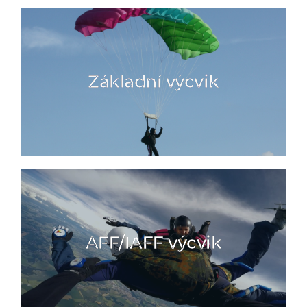
Základní výcvik
AFF/IAFF výcvik