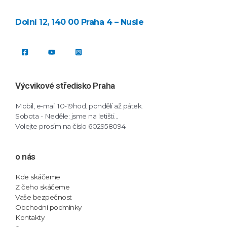
Dolní 12, 140 00 Praha 4 – Nusle
Výcvikové středisko Praha
Mobil, e-mail 10-19hod. pondělí až pátek.
Sobota - Neděle: jsme na letišti...
Volejte prosím na číslo 602958094
o nás
Kde skáčeme
Z čeho skáčeme
Vaše bezpečnost
Obchodní podmínky
Kontakty