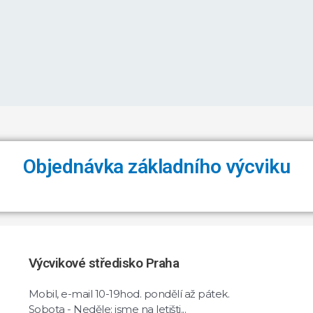
Objednávka základního výcviku
Výcvikové středisko Praha
Mobil, e-mail 10-19hod. pondělí až pátek.
Sobota - Neděle: jsme na letišti...