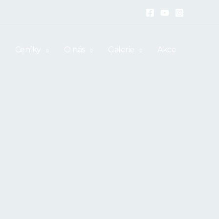
Ceníky
O nás
Galerie
Akce