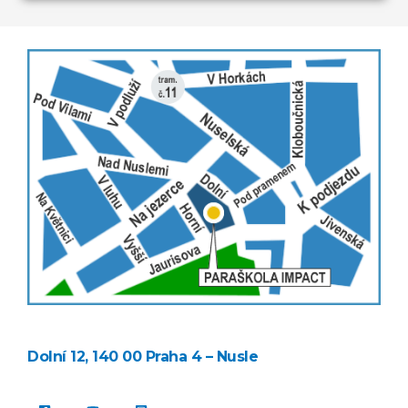
Dolní 12, 140 00 Praha 4 – Nusle