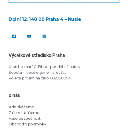
Dolní 12, 140 00 Praha 4 – Nusle
Výcvikové středisko Praha
Mobil, e-mail 10-19hod. pondělí až pátek.
Sobota - Neděle: jsme na letišti...
Volejte prosím na číslo 602958094
o nás
Kde skáčeme
Z čeho skáčeme
Vaše bezpečnost
Obchodní podmínky